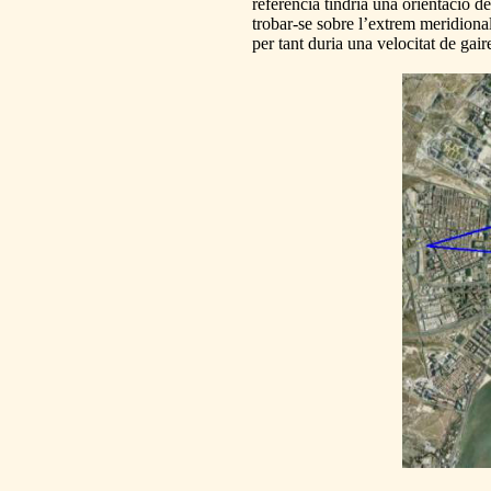
referència tindria una orientació d
trobar-se sobre l’extrem meridiona
per tant duria una velocitat de ga